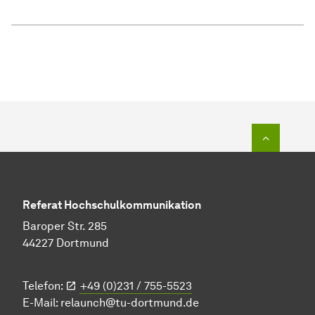
To top o
Referat Hochschulkommunikation
Baroper Str. 285
44227 Dortmund
Telefon:
+49 (0)231 / 755-5523
E-Mail:
relaunch@tu-dortmund.de