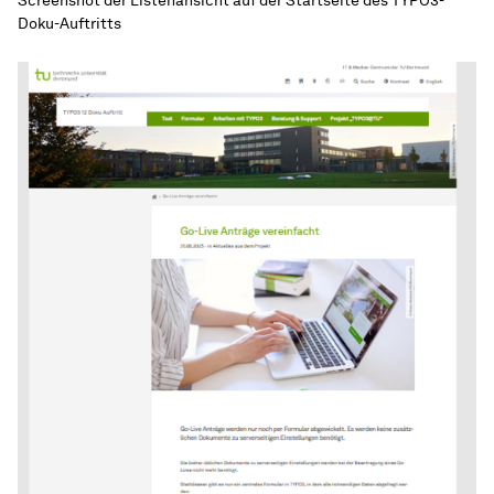
Screenshot der Listenansicht auf der Startseite des TYPO3-
Doku-Auftritts