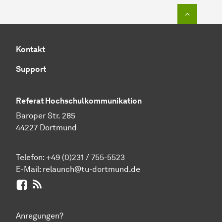
Zum Seit
Kontakt
Support
Referat Hochschulkommunikation
Baroper Str. 285
44227 Dortmund
Telefon:
+49 (0)231 / 755-5523
E-Mail:
relaunch@tu-dortmund.de
Facebook
RSS-Feed
Anregungen?