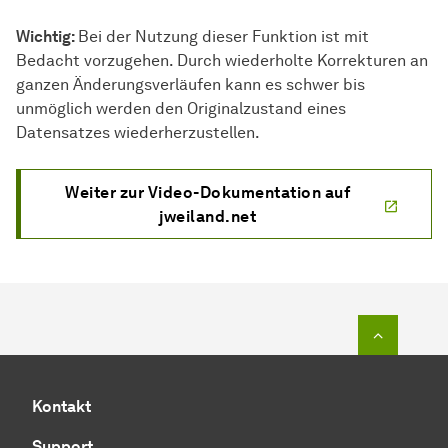
Wichtig:
Bei der Nutzung dieser Funktion ist mit
Bedacht vorzugehen. Durch wiederholte Korrekturen an
ganzen Änderungsverläufen kann es schwer bis
unmöglich werden den Originalzustand eines
Datensatzes wiederherzustellen.
Weiter zur Video-Dokumentation auf
jweiland.net
Zum Seit
Kontakt
Support