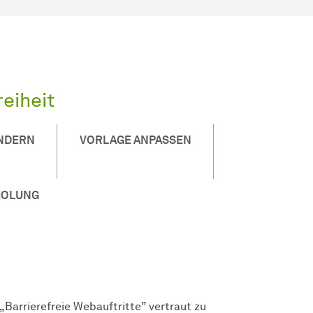
reiheit
NDERN
VORLAGE ANPASSEN
HOLUNG
Barrierefreie Webauftritte” vertraut zu