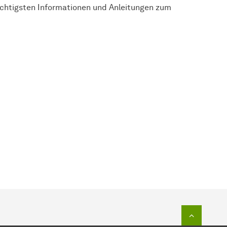
ichtigsten Informationen und Anleitungen zum
Zum Seit