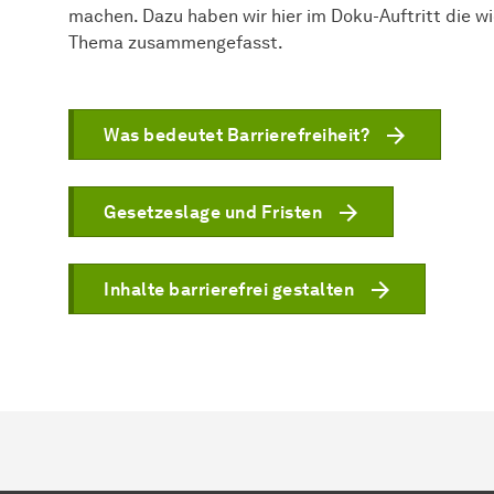
machen. Dazu haben wir hier im Doku-Auftritt die w
Thema zusammengefasst.
Was bedeutet Bar­ri­e­re­frei­heit?
Gesetzeslage und Fristen
Inhalte barrierefrei gestalten