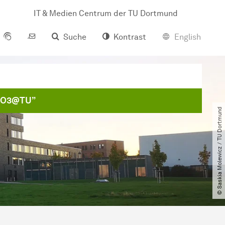
IT & Medien Centrum der TU Dortmund
Suche
Kontrast
English
YPO3@TU”
© Saskia Molewicz ​/​ TU Dortmund