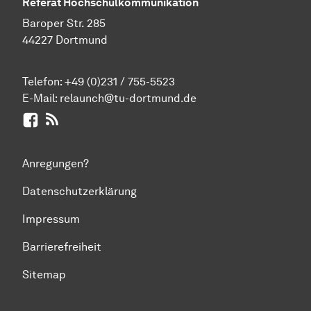
Referat Hochschulkommunikation
Baroper Str. 285
44227 Dortmund
Telefon:
+49 (0)231 / 755-5523
E-Mail:
relaunch@tu-dortmund.de
Facebook
RSS-Feed
Anregungen?
Datenschutzerklärung
Impressum
Barrierefreiheit
Sitemap
Zum Seitenanfang