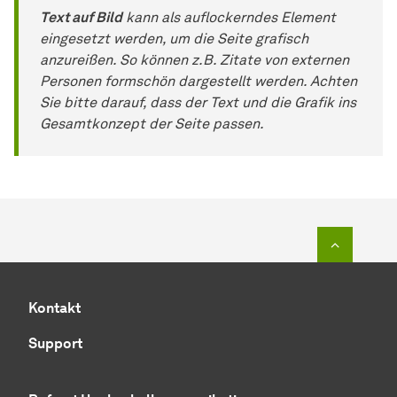
Text auf Bild
kann als auflockerndes Element
eingesetzt werden, um die Seite grafisch
anzureißen. So können z.B. Zitate von externen
Personen formschön dargestellt werden. Achten
Sie bitte darauf, dass der Text und die Grafik ins
Gesamtkonzept der Seite passen.
Zum Seit
Kontakt
Support