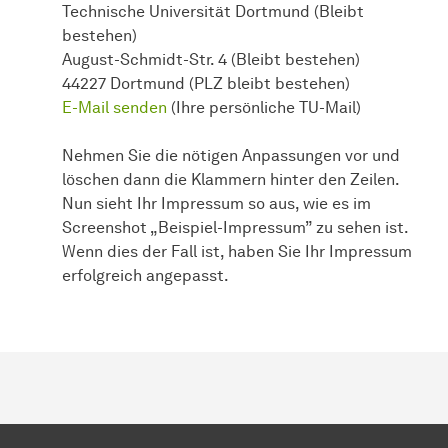
Technische Uni­ver­si­tät Dort­mund (Bleibt
bestehen)
August-Schmidt-Str. 4 (Bleibt bestehen)
44227 Dort­mund (PLZ bleibt bestehen)
E-Mail senden
(Ihre persönliche TU-Mail)
Nehmen Sie die nötigen Anpassungen vor und
löschen dann die Klammern hinter den Zeilen.
Nun sieht Ihr Impressum so aus, wie es im
Screenshot „Beispiel-Impressum” zu sehen ist.
Wenn dies der Fall ist, haben Sie Ihr Impressum
erfolgreich angepasst.