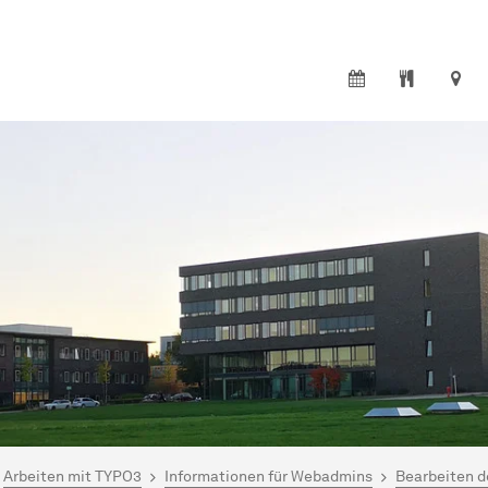
ind hier:
mo und Dokumentation
Arbeiten mit TYPO3
Informationen für Webadmins
Bearbeiten d