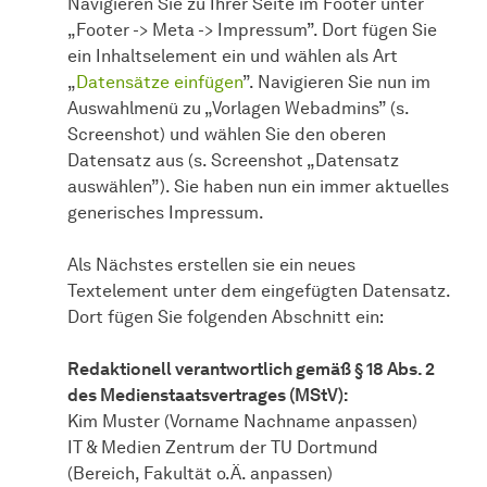
Navigieren Sie zu Ihrer Seite im Footer unter
„Footer -> Meta -> Impressum”. Dort fügen Sie
ein Inhaltselement ein und wählen als Art
„
Datensätze einfügen
”. Navigieren Sie nun im
Auswahlmenü zu „Vorlagen Webadmins” (s.
Screenshot) und wählen Sie den oberen
Datensatz aus (s. Screenshot „Datensatz
auswählen”). Sie haben nun ein immer aktuelles
generisches Impressum.
Als Nächstes erstellen sie ein neues
Textelement unter dem eingefügten Datensatz.
Dort fügen Sie folgenden Abschnitt ein:
Redaktionell verantwortlich gemäß § 18 Abs. 2
des Medienstaatsvertrages (MStV):
Kim Muster (Vorname Nachname anpassen)
IT & Medien Zentrum der TU Dortmund
(Bereich, Fakultät o.Ä. anpassen)