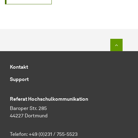
Zum Seit
Kontakt
Support
Referat Hochschulkommunikation
Baroper Str. 285
44227 Dortmund
Telefon:
+49 (0)231 / 755-5523