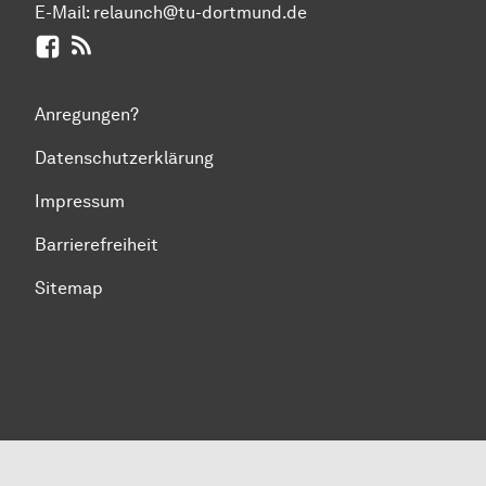
E-Mail:
relaunch@tu-dortmund.de
Facebook
RSS-Feed
Anregungen?
Datenschutzerklärung
Impressum
Barrierefreiheit
Sitemap
Zum Seitenanfang