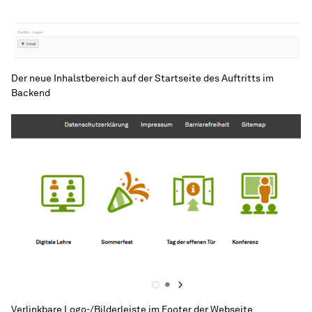
Der neue Inhalstbereich auf der Startseite des Auftritts im
Backend
Verlinkbare Logo-/Bilderleiste im Footer der Webseite