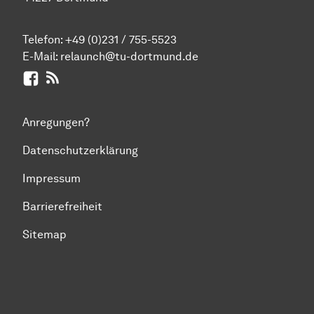
Telefon:
+49 (0)231 / 755-5523
E-Mail:
relaunch@tu-dortmund.de
Facebook
RSS-Feed
Anregungen?
Datenschutzerklärung
Impressum
Barrierefreiheit
Sitemap
Zum Seitenanfang