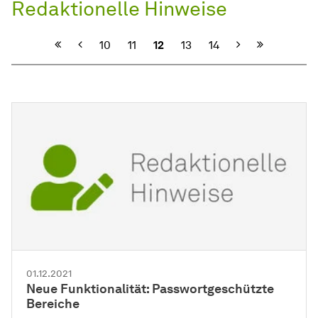
Redaktionelle Hinweise
Vorherige
Nächste
10
11
12
13
14
01.12.2021
Neue Funktionalität: Passwortgeschützte
Bereiche